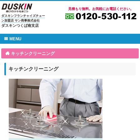
見積もり無料。お気軽にお電話ください。
ダスキンフランチャイズチェー
ン加盟店 サン商事株式会社
ダスキンつくば南支店
MENU
キッチンクリーニング
キッチンクリーニング