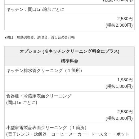
キッチン：間口1m追加ごとに
2,530円
(税抜2,300円)
●間口：加熱調理器、調理台、流し台の合計幅
オプション (※キッチンクリーニング料金にプラス)
標準料金
キッチン排水管クリーニング（１箇所）
1,980円
(税抜1,800円)
食器棚・冷蔵庫表面クリーニング
(間口1mごとに)
2,530円
(税抜2,300円)
小型家電製品表面クリーニング（１箇所）
(電子レンジ・炊飯器・コーヒーメーカー・トースター・ポット