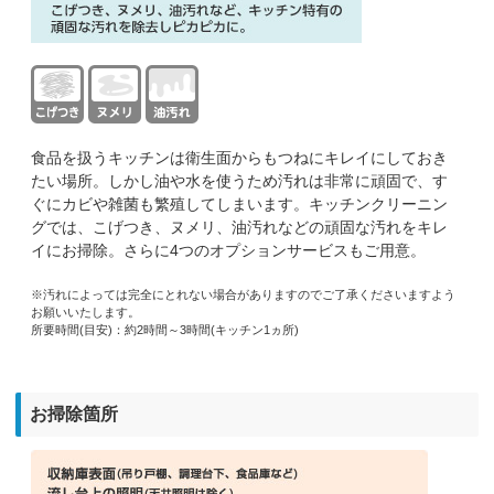
食品を扱うキッチンは衛生面からもつねにキレイにしておき
たい場所。しかし油や水を使うため汚れは非常に頑固で、す
ぐにカビや雑菌も繁殖してしまいます。キッチンクリーニン
グでは、こげつき、ヌメリ、油汚れなどの頑固な汚れをキレ
イにお掃除。さらに4つのオプションサービスもご用意。
※汚れによっては完全にとれない場合がありますのでご了承くださいますよう
お願いいたします。
所要時間(目安)：約2時間～3時間(キッチン1ヵ所)
お掃除箇所