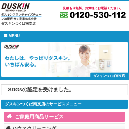
見積もり無料。お気軽にお電話ください。
ダスキンフランチャイズチェー
ン加盟店 サン商事株式会社
ダスキンつくば南支店
MENU
ダスキンつくば南支店
SDGsの認定を受けました。
ダスキンつくば南支店のサービスメニュー
ご家庭用商品サービス
ハウスクリーニング