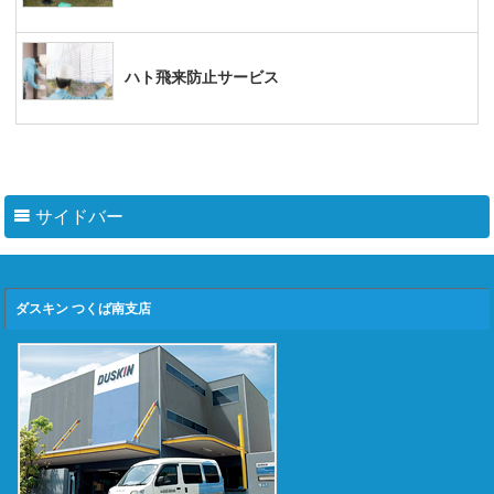
ハト飛来防止サービス
サイドバー
ダスキン つくば南支店