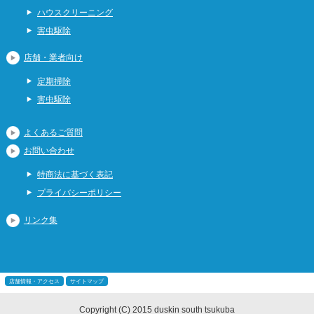
ハウスクリーニング
害虫駆除
店舗・業者向け
定期掃除
害虫駆除
よくあるご質問
お問い合わせ
特商法に基づく表記
プライバシーポリシー
リンク集
店舗情報・アクセス
サイトマップ
Copyright (C) 2015 duskin south tsukuba